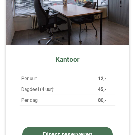
Kantoor
Per uur:
12,-
Dagdeel (4 uur):
45,-
Per dag:
80,-
Direct reserveren