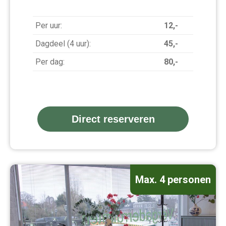
Per uur:
12,-
Dagdeel (4 uur):
45,-
Per dag:
80,-
Direct reserveren
Max. 4 personen