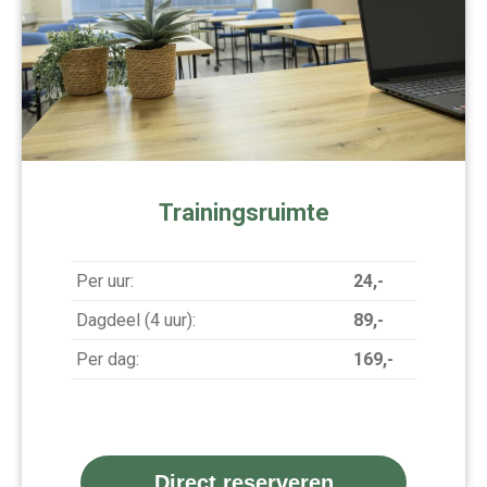
Trainingsruimte
Per uur:
24,-
Dagdeel (4 uur):
89,-
Per dag:
169,-
Direct reserveren