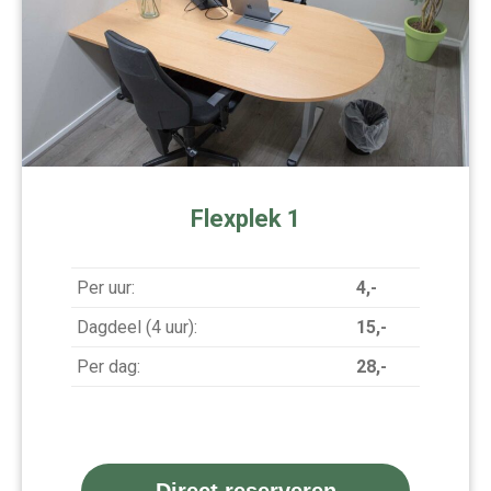
Flexplek 1
Per uur:
4,-
Dagdeel (4 uur):
15,-
Per dag:
28,-
Direct reserveren