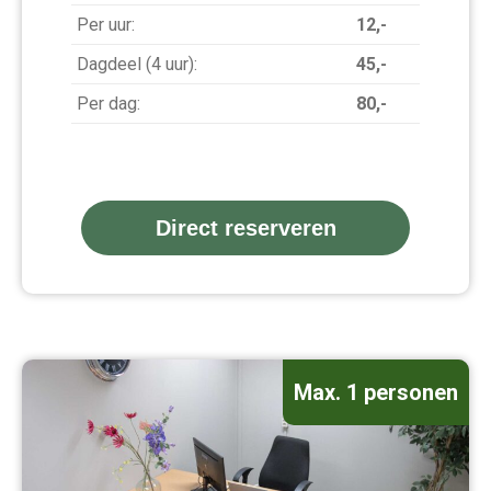
Per uur:
12,-
Dagdeel (4 uur):
45,-
Per dag:
80,-
Direct reserveren
Max. 1 personen