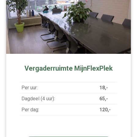
Vergaderruimte MijnFlexPlek
Per uur:
18,-
Dagdeel (4 uur):
65,-
Per dag:
120,-