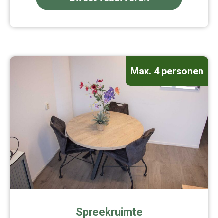
Max. 4 personen
Spreekruimte