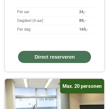
Per uur:
24,-
Dagdeel (4 uur):
89,-
Per dag:
169,-
Direct reserveren
Max. 20 personen