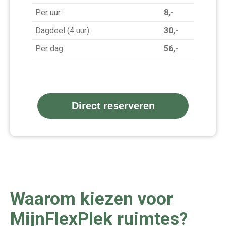
Per uur:
8,-
Dagdeel (4 uur):
30,-
Per dag:
56,-
Direct reserveren
Waarom kiezen voor
MijnFlexPlek ruimtes?