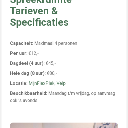
Tarieven &
Specificaties
Capaciteit:
Maximaal 4 personen
Per uur:
€12,-
Dagdeel (4 uur):
€45,-
Hele dag (8 uur):
€80,-
Locatie:
MijnFlexPlek, Velp
Beschikbaarheid:
Maandag t/m vrijdag, op aanvraag
ook ’s avonds