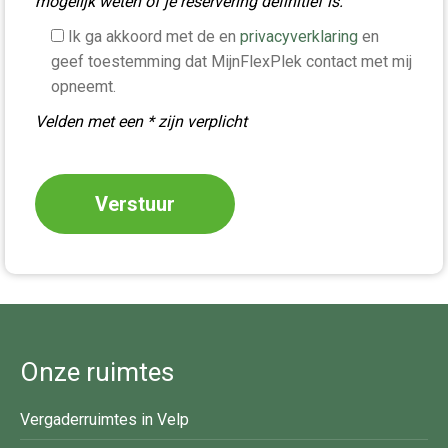
mogelijk weten of je reservering definitief is.
Ik ga akkoord met de en
privacyverklaring
en
geef toestemming dat MijnFlexPlek contact met mij
opneemt.
Velden met een * zijn verplicht
Onze ruimtes
Vergaderruimtes in Velp