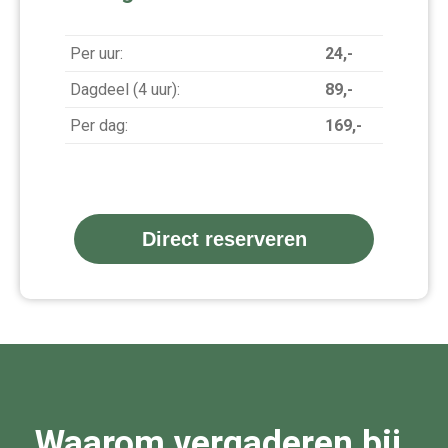
Per uur:
24,-
Dagdeel (4 uur):
89,-
Per dag:
169,-
Direct reserveren
Waarom vergaderen bij