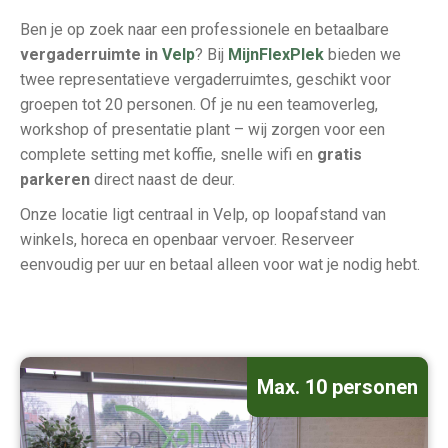
Ben je op zoek naar een professionele en betaalbare
vergaderruimte in
Velp
? Bij
MijnFlexPlek
bieden we
twee representatieve vergaderruimtes, geschikt voor
groepen tot 20 personen. Of je nu een teamoverleg,
workshop of presentatie plant – wij zorgen voor een
complete setting met koffie, snelle wifi en
gratis
parkeren
direct naast de deur.
Onze locatie ligt centraal in Velp, op loopafstand van
winkels, horeca en openbaar vervoer. Reserveer
eenvoudig per uur en betaal alleen voor wat je nodig hebt.
Max. 10 personen