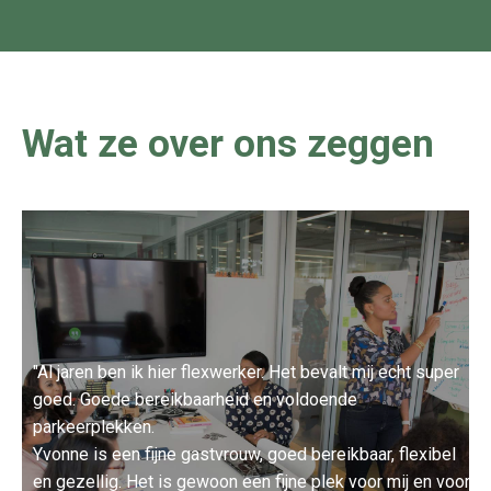
Wat ze over ons zeggen
"Al jaren ben ik hier flexwerker. Het bevalt mij echt super
goed. Goede bereikbaarheid en voldoende
parkeerplekken.
Yvonne is een fijne gastvrouw, goed bereikbaar, flexibel
en gezellig. Het is gewoon een fijne plek voor mij en voor