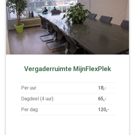
Vergaderruimte MijnFlexPlek
Per uur:
18,-
Dagdeel (4 uur):
65,-
Per dag:
120,-