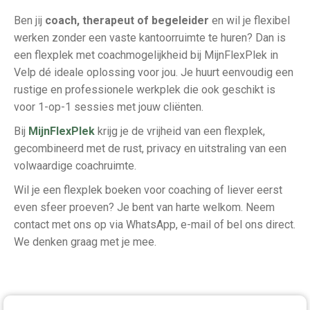
Ben jij
coach, therapeut of begeleider
en wil je flexibel
werken zonder een vaste kantoorruimte te huren? Dan is
een flexplek met coachmogelijkheid bij MijnFlexPlek in
Velp dé ideale oplossing voor jou. Je huurt eenvoudig een
rustige en professionele werkplek die ook geschikt is
voor 1-op-1 sessies met jouw cliënten.
Bij
MijnFlexPlek
krijg je de vrijheid van een flexplek,
gecombineerd met de rust, privacy en uitstraling van een
volwaardige coachruimte.
Wil je een flexplek boeken voor coaching of liever eerst
even sfeer proeven? Je bent van harte welkom. Neem
contact met ons op via WhatsApp, e-mail of bel ons direct.
We denken graag met je mee.