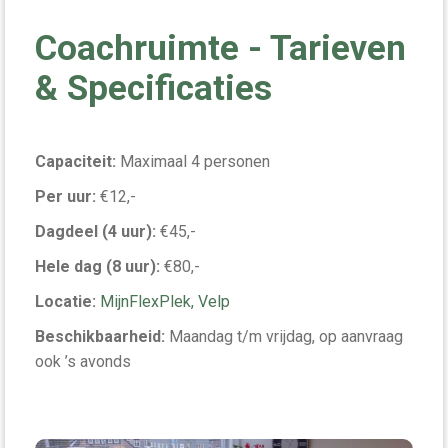
Coachruimte - Tarieven
& Specificaties
Capaciteit:
Maximaal 4 personen
Per uur:
€12,-
Dagdeel (4 uur):
€45,-
Hele dag (8 uur):
€80,-
Locatie:
MijnFlexPlek, Velp
Beschikbaarheid:
Maandag t/m vrijdag, op aanvraag
ook ’s avonds