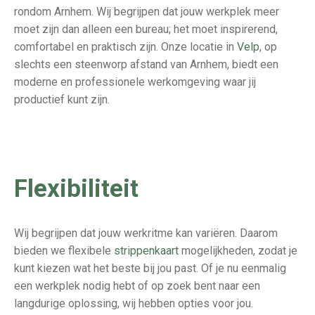
rondom Arnhem. Wij begrijpen dat jouw werkplek meer
moet zijn dan alleen een bureau; het moet inspirerend,
comfortabel en praktisch zijn. Onze locatie in
Velp
, op
slechts een steenworp afstand van Arnhem, biedt een
moderne en professionele werkomgeving waar jij
productief kunt zijn.
Flexibiliteit
W
ij
begrijpen dat jouw werkritme kan variëren. Daarom
bieden we flexibele
strippenkaart
mogelijkheden
, zodat je
kunt kiezen wat het beste bij jou past. Of je nu eenmalig
een werkplek nodig hebt of op zoek bent naar een
langdurige oplossing, wij hebben opties voor jou.