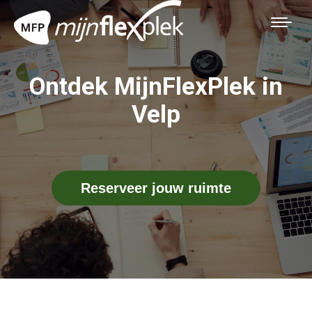
Ontdek MijnFlexPlek in
Velp
Reserveer jouw ruimte