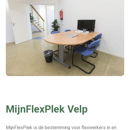
MijnFlexPlek Velp
MijnFlexPlek
is dé bestemming voor flexwerkers in en