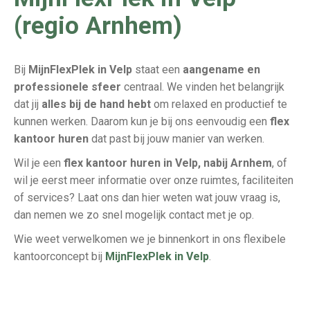
(regio Arnhem)
Bij
MijnFlexPlek in Velp
staat een
aangename en
professionele sfeer
centraal. We vinden het belangrijk
dat jij
alles bij de hand hebt
om relaxed en productief te
kunnen werken. Daarom kun je bij ons eenvoudig een
flex
kantoor huren
dat past bij jouw manier van werken.
Wil je een
flex kantoor huren in Velp, nabij Arnhem
, of
wil je eerst meer informatie over onze ruimtes, faciliteiten
of services? Laat ons dan hier weten wat jouw vraag is,
dan nemen we zo snel mogelijk contact met je op.
Wie weet verwelkomen we je binnenkort in ons flexibele
kantoorconcept bij
MijnFlexPlek in Velp
.