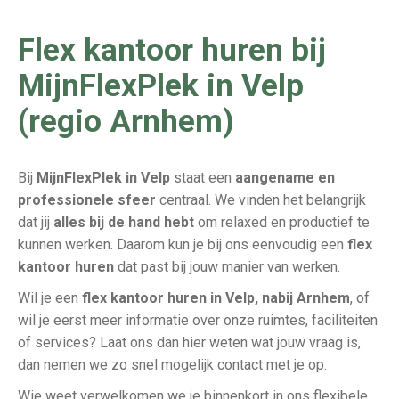
Flex kantoor huren bij
MijnFlexPlek in Velp
(regio Arnhem)
Bij
MijnFlexPlek in Velp
staat een
aangename en
professionele sfeer
centraal. We vinden het belangrijk
dat jij
alles bij de hand hebt
om relaxed en productief te
kunnen werken. Daarom kun je bij ons eenvoudig een
flex
kantoor huren
dat past bij jouw manier van werken.
Wil je een
flex kantoor huren in Velp, nabij Arnhem
, of
wil je eerst meer informatie over onze ruimtes, faciliteiten
of services? Laat ons dan hier weten wat jouw vraag is,
dan nemen we zo snel mogelijk contact met je op.
Wie weet verwelkomen we je binnenkort in ons flexibele