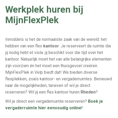
Werkplek huren bij
MijnFlexPlek
Inmiddels is het de normaalste zaak van de wereld: het
hebben van een flex
kantoor
. Je reserveert de ruimte die
jij nodig hebt et viola: jij beschikt voor die tijd over het
kantoor. Natuurlijk moet het van alle belangrijke elementen
zijn voorzien én het moet een thuisgevoel creëren.
MijnFlexPlek in Velp biedt dat! We bieden diverse
flexplekken, zoals kantoor- en vergaderruimtes. Benieuwd
naar de mogelijkheden, tarieven of wil je direct
reserveren? Wil jij een flex kantoor huren
Rheden
?
Wil je direct een vergaderruimte reserveren?
Boek je
vergaderruimte hier eenvoudig online!