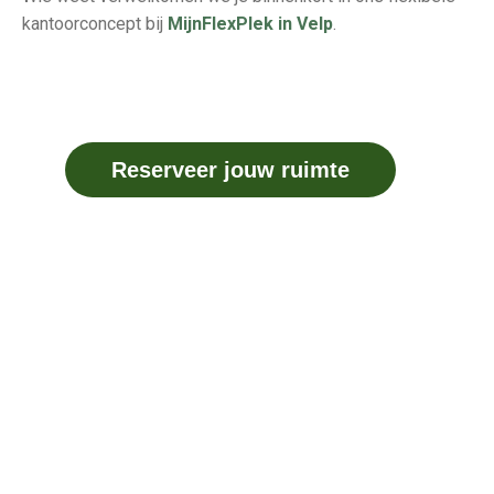
kantoorconcept bij
MijnFlexPlek in Velp
.
Reserveer jouw ruimte