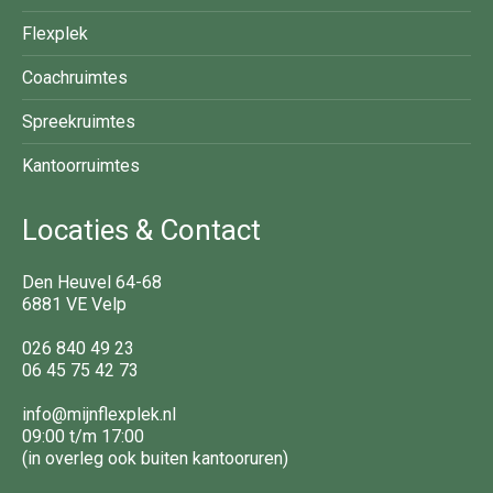
Flexplek
Coachruimtes
Spreekruimtes
Kantoorruimtes
Locaties & Contact
Den Heuvel 64-68
6881 VE Velp
026 840 49 23
06 45 75 42 73
info@mijnflexplek.nl
09:00 t/m 17:00
(in overleg ook buiten kantooruren)